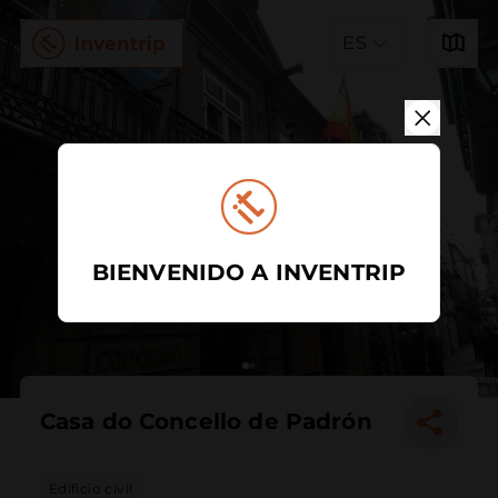
ES
BIENVENIDO A INVENTRIP
Casa do Concello de Padrón
Edificio civil