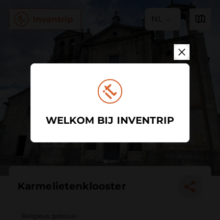
NL
WELKOM BIJ INVENTRIP
Karmelietenklooster
Religieus gebouw