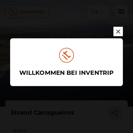
DE
WILLKOMMEN BEI INVENTRIP
Strand Carragueiros
Strand