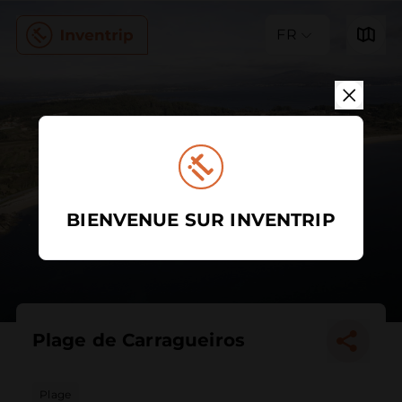
FR
BIENVENUE SUR INVENTRIP
Plage de Carragueiros
Plage