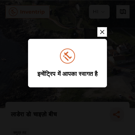
HI
इन्वेंट्रिप में आपका स्वागत है
लाडेरा डो चाइज़ो बीच
समुद्र तट