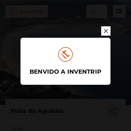
GL
BENVIDO A INVENTRIP
Praia da Aguieira
Praia