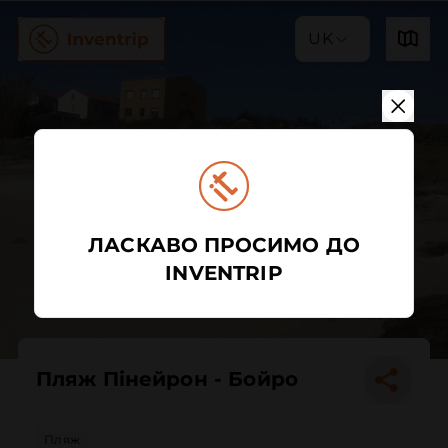
UK
ЛАСКАВО ПРОСИМО ДО
INVENTRIP
Пляж Пінейрон - Бойро
Пляж