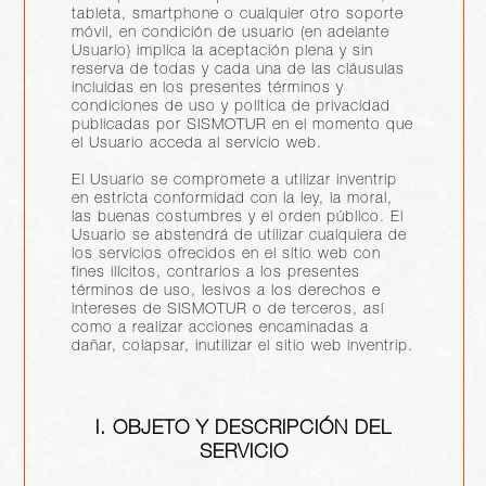
tableta, smartphone o cualquier otro soporte
móvil, en condición de usuario (en adelante
Usuario) implica la aceptación plena y sin
reserva de todas y cada una de las cláusulas
incluidas en los presentes términos y
condiciones de uso y política de privacidad
publicadas por SISMOTUR en el momento que
el Usuario acceda al servicio web.
El Usuario se compromete a utilizar inventrip
en estricta conformidad con la ley, la moral,
las buenas costumbres y el orden público. El
Usuario se abstendrá de utilizar cualquiera de
los servicios ofrecidos en el sitio web con
fines ilícitos, contrarios a los presentes
términos de uso, lesivos a los derechos e
intereses de SISMOTUR o de terceros, así
como a realizar acciones encaminadas a
dañar, colapsar, inutilizar el sitio web inventrip.
I. OBJETO Y DESCRIPCIÓN DEL
SERVICIO