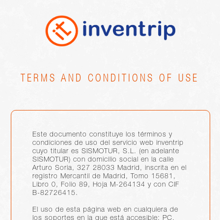
TERMS AND CONDITIONS OF USE
Este documento constituye los términos y
condiciones de uso del servicio web inventrip
cuyo titular es SISMOTUR, S.L. (en adelante
SISMOTUR) con domicilio social en la calle
Arturo Soria, 327 28033 Madrid, inscrita en el
registro Mercantil de Madrid, Tomo 15681,
Libro 0, Folio 89, Hoja M-264134 y con CIF
B-82726415.
El uso de esta página web en cualquiera de
los soportes en la que está accesible: PC,