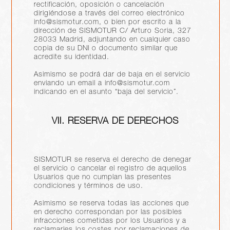
rectificación, oposición o cancelación
dirigiéndose a través del correo electrónico
info@sismotur.com, o bien por escrito a la
dirección de SISMOTUR C/ Arturo Soria, 327
28033 Madrid, adjuntando en cualquier caso
copia de su DNI o documento similar que
acredite su identidad.
Asimismo se podrá dar de baja en el servicio
enviando un email a info@sismotur.com
indicando en el asunto “baja del servicio”.
VII. RESERVA DE DERECHOS
SISMOTUR se reserva el derecho de denegar
el servicio o cancelar el registro de aquellos
Usuarios que no cumplan las presentes
condiciones y términos de uso.
Asimismo se reserva todas las acciones que
en derecho correspondan por las posibles
infracciones cometidas por los Usuarios y a