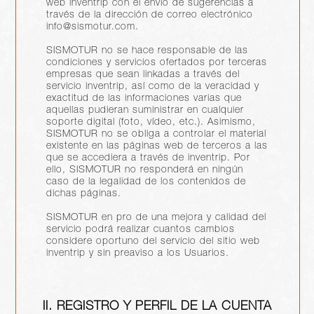
web inventrip con el envío de sugerencias a
través de la dirección de correo electrónico
info@sismotur.com.
SISMOTUR no se hace responsable de las
condiciones y servicios ofertados por terceras
empresas que sean linkadas a través del
servicio inventrip, así como de la veracidad y
exactitud de las informaciones varias que
aquellas pudieran suministrar en cualquier
soporte digital (foto, vídeo, etc.). Asimismo,
SISMOTUR no se obliga a controlar el material
existente en las páginas web de terceros a las
que se accediera a través de inventrip. Por
ello, SISMOTUR no responderá en ningún
caso de la legalidad de los contenidos de
dichas páginas.
SISMOTUR en pro de una mejora y calidad del
servicio podrá realizar cuantos cambios
considere oportuno del servicio del sitio web
inventrip y sin preaviso a los Usuarios.
II. REGISTRO Y PERFIL DE LA CUENTA