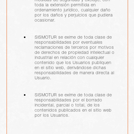
medidas de seguridad y excluye, con
toda la extensión permitida en
ordenamiento jurídico, cualquier daño
por los daños y perjuicios que pudiera
ocasionar.
SISMOTUR se exime de toda clase de
responsabilidades por eventuales
reclamaciones de terceros por motivos
de derechos de propiedad intelectual o
industrial en relación con cualquier
contenido que los Usuarios publiquen
en el sitio web, derivándose dichas
responsabilidades de manera directa al
Usuario.
SISMOTUR se exime de toda clase de
responsabilidades por el borrado
incidental, parcial o total, de los
contenidos publicados en el sitio web
por los Usuarios.