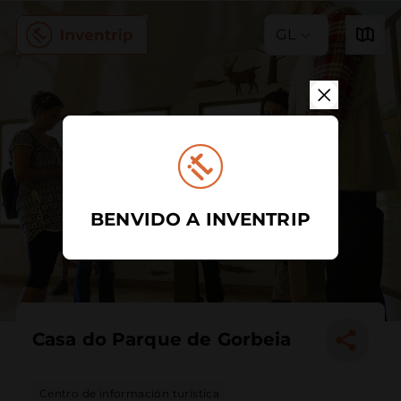
GL
BENVIDO A INVENTRIP
Casa do Parque de Gorbeia
Centro de información turística