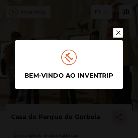
PT
BEM-VINDO AO INVENTRIP
Casa do Parque de Gorbeia
Centro de informações turísticas