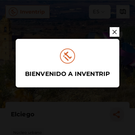
ES
BIENVENIDO A INVENTRIP
Elciego
Núcleo urbano