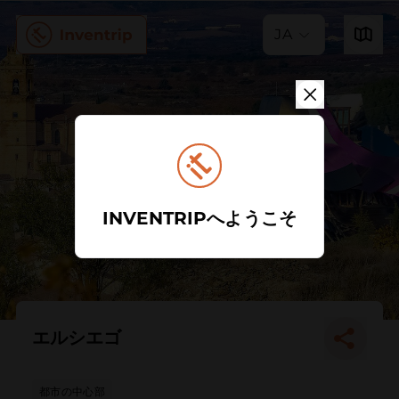
JA
INVENTRIPへようこそ
エルシエゴ
都市の中心部