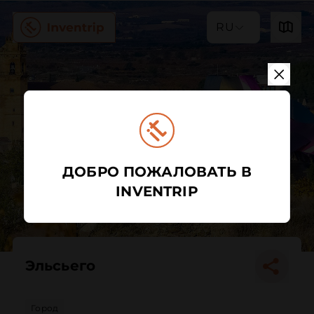
RU
ДОБРО ПОЖАЛОВАТЬ В
INVENTRIP
Эльсьего
Город