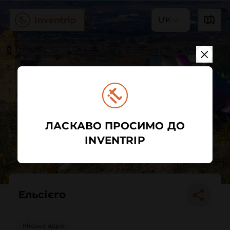
UK
ЛАСКАВО ПРОСИМО ДО
INVENTRIP
Ельсієго
Міське ядро