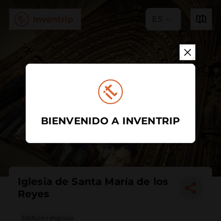
ES
BIENVENIDO A INVENTRIP
Iglesia de Santa María de los
Reyes
Edificio religioso