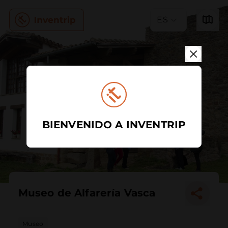
ES
BIENVENIDO A INVENTRIP
Museo de Alfarería Vasca
Museo