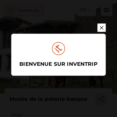
FR
BIENVENUE SUR INVENTRIP
Musée de la poterie basque
Musée