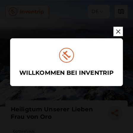
DE
WILLKOMMEN BEI INVENTRIP
Heiligtum Unserer Lieben
Frau von Oro
Gotteshaus