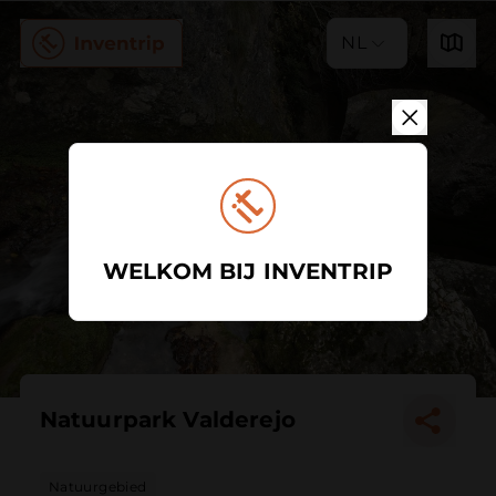
NL
WELKOM BIJ INVENTRIP
Natuurpark Valderejo
Natuurgebied