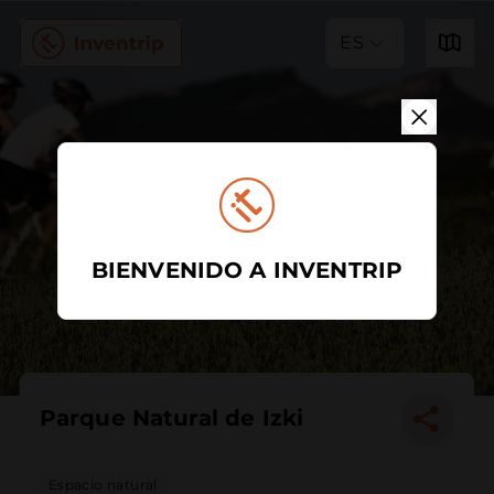
ES
BIENVENIDO A INVENTRIP
Parque Natural de Izki
Espacio natural