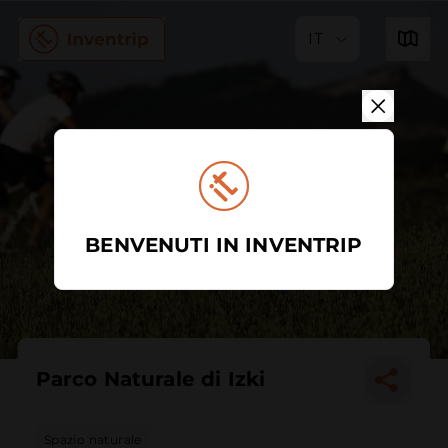
IT
BENVENUTI IN INVENTRIP
Parco Naturale di Izki
Spazio naturale