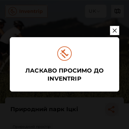
UK
ЛАСКАВО ПРОСИМО ДО
INVENTRIP
Природний парк Іцкі
Природний простір