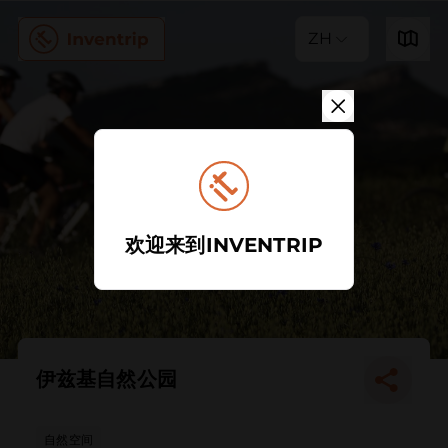
ZH
欢迎来到INVENTRIP
伊兹基自然公园
自然空间