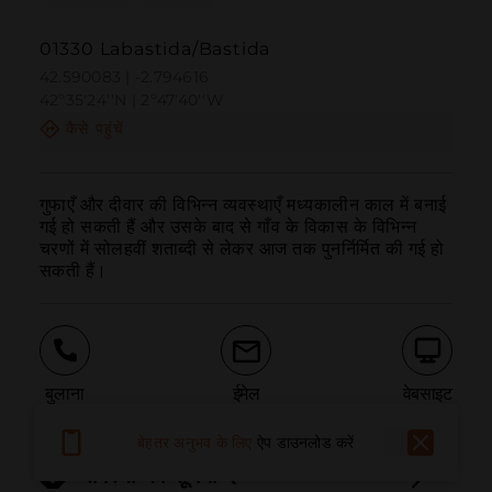
01330 Labastida/Bastida
42.590083 | -2.794616
42º35'24''N | 2º47'40''W
कैसे पहुंचें
गुफाएँ और दीवार की विभिन्न व्यवस्थाएँ मध्यकालीन काल में बनाई 
गई हो सकती हैं और उसके बाद से गाँव के विकास के विभिन्न 
चरणों में सोलहवीं शताब्दी से लेकर आज तक पुनर्निर्मित की गई हो 
सकती हैं।
बुलाना
ईमेल
वेबसाइट
बेहतर अनुभव के लिए
ऐप डाउनलोड करें
समस्या की सूचना दें