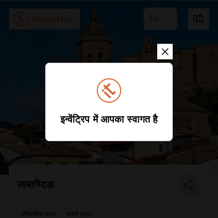
HI
इन्वेंट्रिप में आपका स्वागत है
लाबास्टिडा
ऐतिहासिक स्थल
शहरी केंद्र