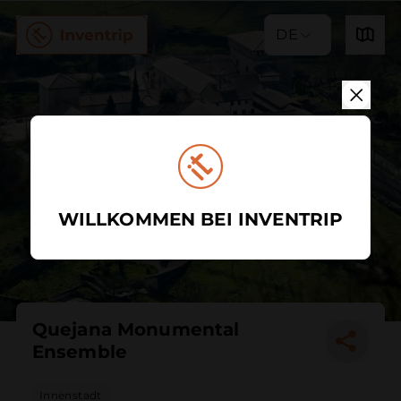
DE
WILLKOMMEN BEI INVENTRIP
Quejana Monumental
Ensemble
Innenstadt