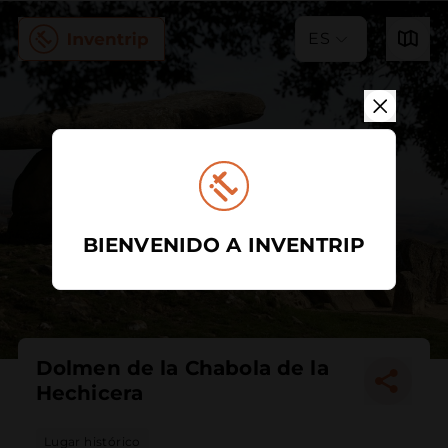
ES
BIENVENIDO A INVENTRIP
Dolmen de la Chabola de la
Hechicera
Lugar histórico