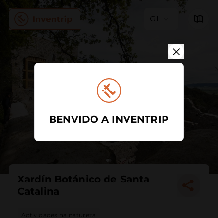
GL
BENVIDO A INVENTRIP
Xardín Botánico de Santa
Catalina
Actividades na natureza