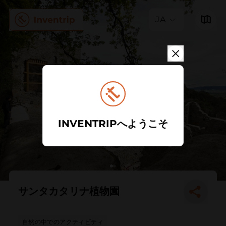
JA
INVENTRIPへようこそ
サンタカタリナ植物園
自然の中でのアクティビティ