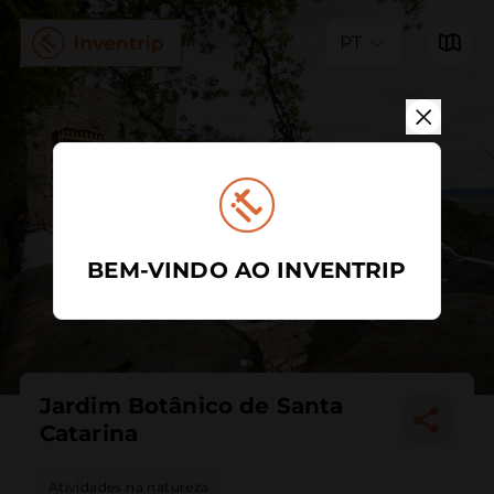
PT
BEM-VINDO AO INVENTRIP
Jardim Botânico de Santa
Catarina
Atividades na natureza