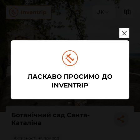
UK
ЛАСКАВО ПРОСИМО ДО
INVENTRIP
Ботанічний сад Санта-
Каталіна
Активності на природі