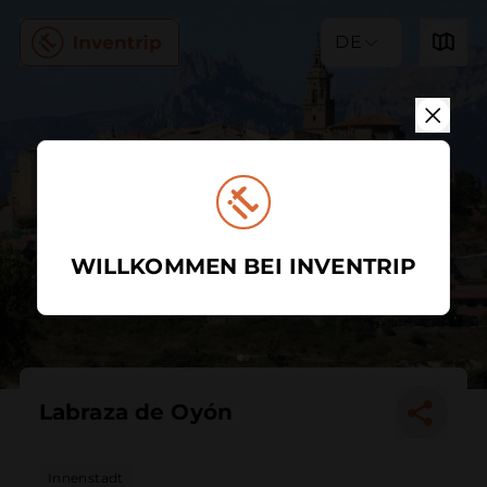
DE
WILLKOMMEN BEI INVENTRIP
Labraza de Oyón
Innenstadt