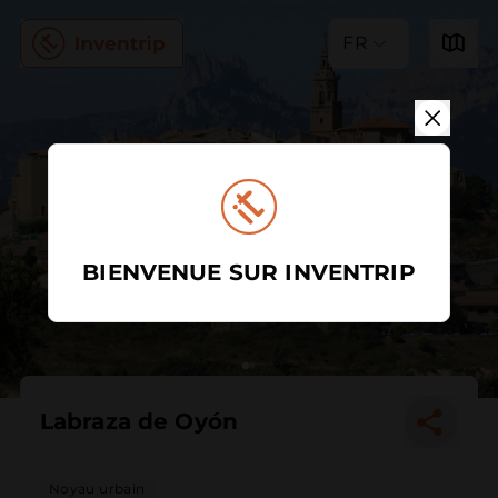
FR
BIENVENUE SUR INVENTRIP
Labraza de Oyón
Noyau urbain