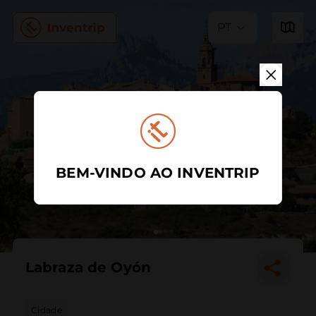
PT
BEM-VINDO AO INVENTRIP
Labraza de Oyón
Cidade