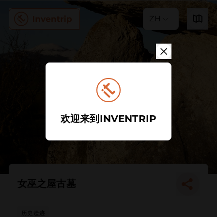
ZH
欢迎来到INVENTRIP
女巫之屋古墓
历史遗迹