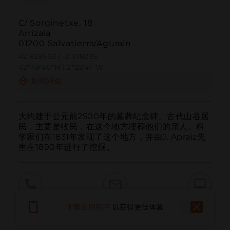
C/ Sorginetxe, 18
Arrizala
01200 Salvatierra/Agurain
42.829562 | -2.378235
42º49'46''N | 2º22'41''W
如何到达
大约建于公元前2500年的墓葬纪念碑。古代山谷居
民，主要是牧民，在这个地方埋葬他们的亲人。科
学家们在1831年发现了这个地方，并由J. Apraiz先
生在1890年进行了挖掘。
呼叫
电子邮件
网站
下载应用程序
以获得更佳体验