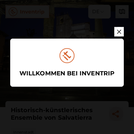
DE
WILLKOMMEN BEI INVENTRIP
Historisch-künstlerisches
Ensemble von Salvatierra
Innenstadt