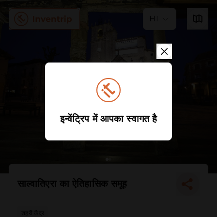
HI
इन्वेंट्रिप में आपका स्वागत है
साल्वातिएरा का ऐतिहासिक समूह
शहरी केंद्र