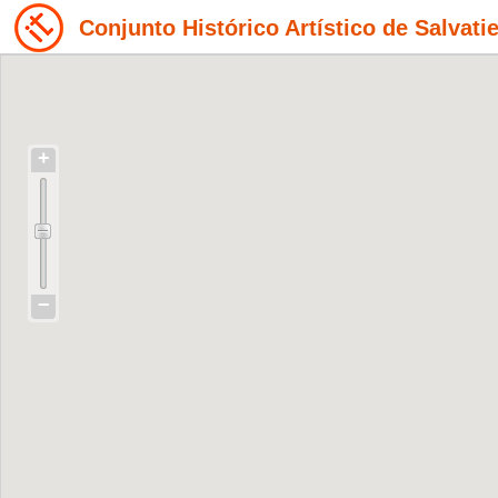
Conjunto Histórico Artístico de Salvati
+
−