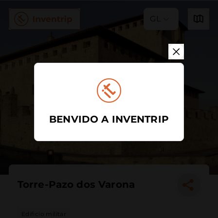
GL
BENVIDO A INVENTRIP
Torre-Pazo dos Varona
Edificio militar