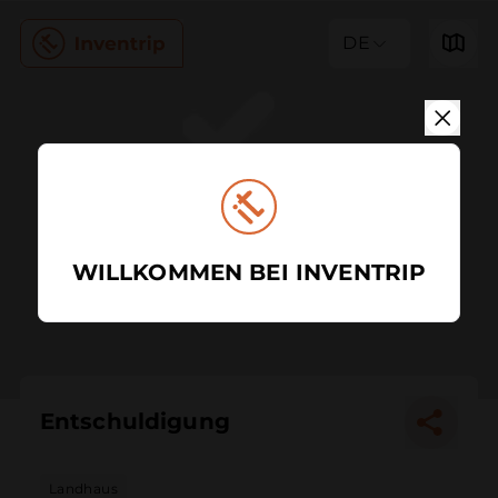
DE
WILLKOMMEN BEI INVENTRIP
Entschuldigung
Landhaus