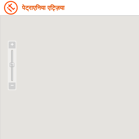
पेट्राएनिया एट्ज़िया
+
−