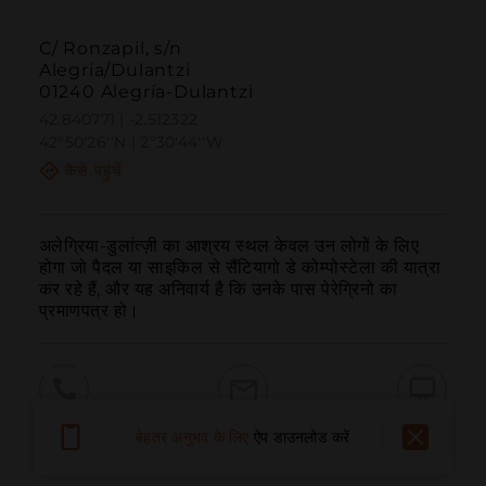
C/ Ronzapil, s/n
Alegria/Dulantzi
01240 Alegría-Dulantzi
42.840771 | -2.512322
42º50'26''N | 2º30'44''W
कैसे पहुंचें
अलेग्रिया-डुलांत्ज़ी का आश्रय स्थल केवल उन लोगों के लिए 
होगा जो पैदल या साइकिल से सैंटियागो डे कोम्पोस्टेला की यात्रा 
कर रहे हैं, और यह अनिवार्य है कि उनके पास पेरेग्रिनो का 
प्रमाणपत्र हो।
बुलाना
ईमेल
वेबसाइट
बेहतर अनुभव के लिए
ऐप डाउनलोड करें