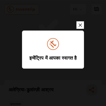
HI
इन्वेंट्रिप में आपका स्वागत है
अलेग्रिया-डुलांत्ज़ी आश्रय
छात्रावास