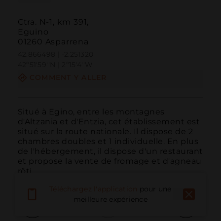
Ctra. N-1, km 391,
Eguino
01260 Asparrena
42.866498 | -2.251320
42º51'59''N | 2º15'4''W
COMMENT Y ALLER
Situé à Egino, entre les montagnes 
d'Altzania et d'Entzia, cet établissement est 
situé sur la route nationale. Il dispose de 2 
chambres doubles et 1 individuelle. En plus 
de l'hébergement, il dispose d'un restaurant 
et propose la vente de fromage et d'agneau 
rôti.
Téléchargez l'application
pour une
meilleure expérience