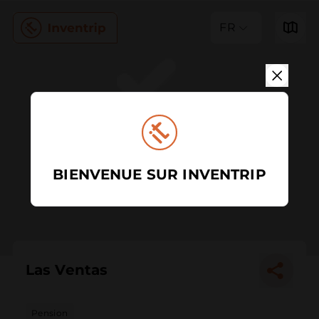
FR
BIENVENUE SUR INVENTRIP
Las Ventas
Pension