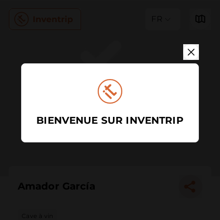
FR
BIENVENUE SUR INVENTRIP
Amador García
Cave à vin