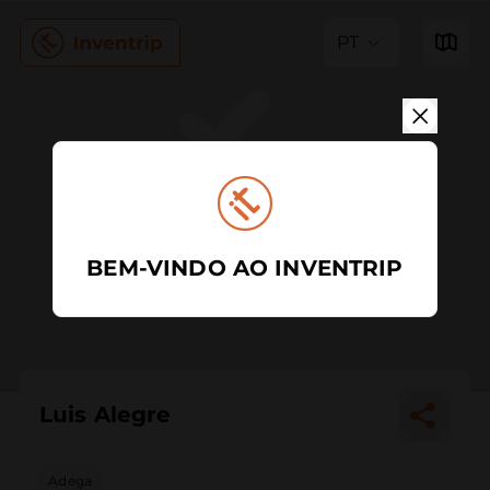
PT
BEM-VINDO AO INVENTRIP
Luis Alegre
Adega