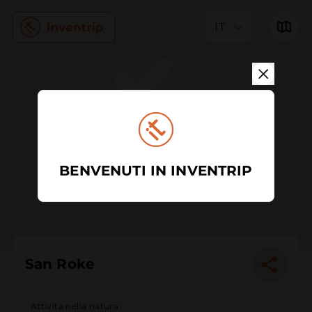
IT
BENVENUTI IN INVENTRIP
San Roke
Attività nella natura