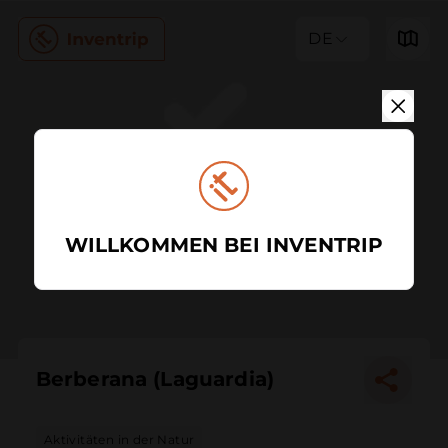
DE
WILLKOMMEN BEI INVENTRIP
Berberana (Laguardia)
Aktivitäten in der Natur