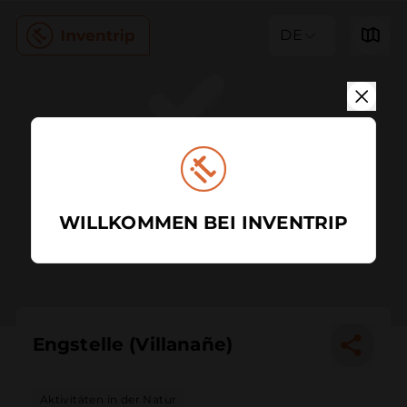
DE
WILLKOMMEN BEI INVENTRIP
Engstelle (Villanañe)
Aktivitäten in der Natur