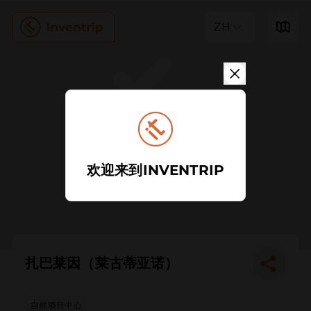
ZH
欢迎来到INVENTRIP
扎巴莱因（莱古蒂亚诺）
自然项目中心