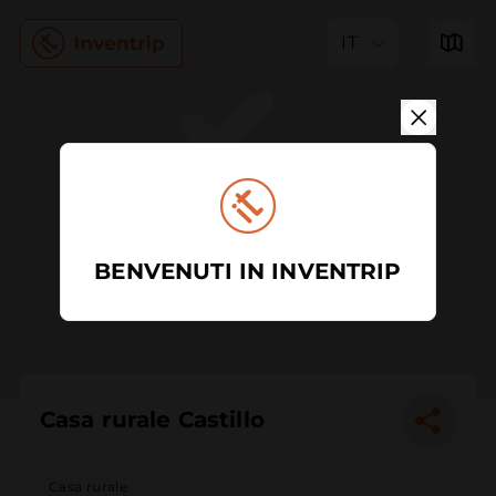
IT
BENVENUTI IN INVENTRIP
Casa rurale Castillo
Casa rurale