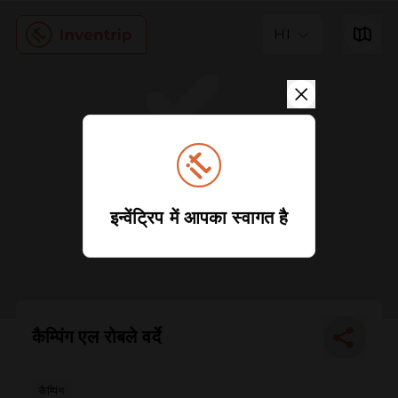
HI
इन्वेंट्रिप में आपका स्वागत है
कैम्पिंग एल रोबले वर्दे
कैम्पिंग