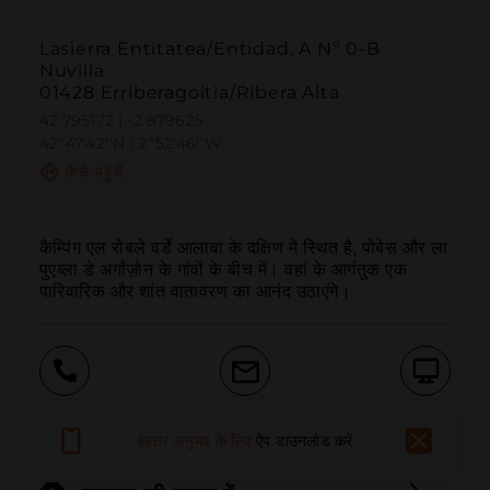
Lasierra Entitatea/Entidad, A Nº 0-B
Nuvilla
01428 Erriberagoitia/Ribera Alta
42.795172 | -2.879625
42º47'42''N | 2º52'46''W
कैसे पहुंचें
कैम्पिंग एल रोबले वर्डे आलावा के दक्षिण में स्थित है, पोबेस और ला 
पुएब्ला डे अर्गांज़ोन के गांवों के बीच में। वहां के आगंतुक एक 
पारिवारिक और शांत वातावरण का आनंद उठाएंगे।
बुलाना
ईमेल
वेबसाइट
बेहतर अनुभव के लिए
ऐप डाउनलोड करें